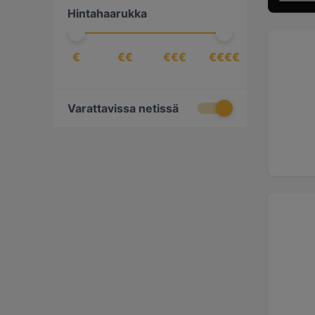
Hintahaarukka
€
€€
€€€
€€€€
Varattavissa netissä