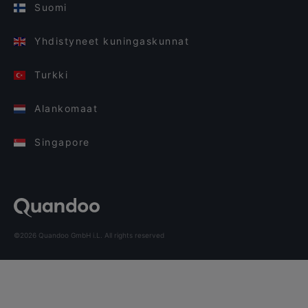
Suomi
Yhdistyneet kuningaskunnat
Turkki
Alankomaat
Singapore
©2026 Quandoo GmbH i.L. All rights reserved