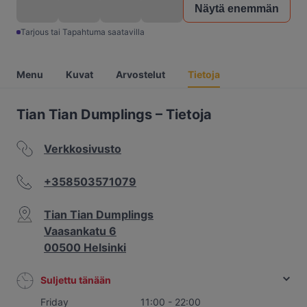
Näytä enemmän
Tarjous tai Tapahtuma saatavilla
Menu
Kuvat
Arvostelut
Tietoja
Tian Tian Dumplings – Tietoja
Verkkosivusto
+358503571079
Tian Tian Dumplings
Vaasankatu 6
00500 Helsinki
Suljettu tänään
Friday
11:00 - 22:00