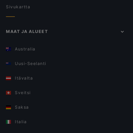
Sivukartta
MAAT JA ALUEET
Australia
Uusi-Seelanti
Itävalta
Sveitsi
Saksa
Italia