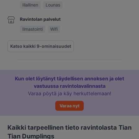
Illallinen
Lounas
Ravintolan palvelut
Ilmastointi
Wifi
Katso kaikki 9-ominaisuudet
Kun olet löytänyt täydellisen annoksen ja olet
vastuussa ravintolavalinnasta
Varaa pöytä ja käy herkuttelemaan!
Varaa nyt
Kaikki tarpeellinen tieto ravintolasta Tian
Tian Dumplings