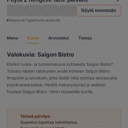
Näytä enemmän
Tarjous tai Tapahtuma saatavilla
Menu
Kuvat
Arvostelut
Tietoja
Valokuvia: Saigon Bistro
Etsitkö ruoka- ja tunnelmakuvia kohteesta Saigon Bistro?
Tutustu näiden valokuvien avulla kohteen Saigon Bistro
ilmapiiriin ja annoksiin, jotta tiedät mitä odottaa seuraavalta
pöytävaraukseltasi. Herätä makunystyräsi ja sisäinen
foodiesi Saigon Bistro -tiimin tarjoamilla kuvilla.
Tärkeä päivitys:
Quandoo lopettaa toimintansa.