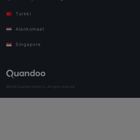
Turkki
Alankomaat
Singapore
©2026 Quandoo GmbH i.L. All rights reserved