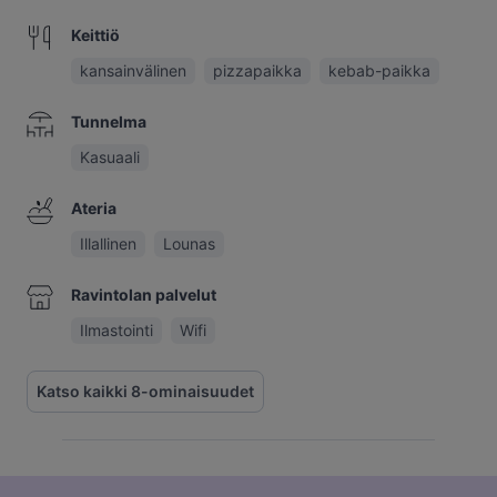
Keittiö
kansainvälinen
pizzapaikka
kebab-paikka
Tunnelma
Kasuaali
Ateria
Illallinen
Lounas
Ravintolan palvelut
Ilmastointi
Wifi
Katso kaikki 8-ominaisuudet