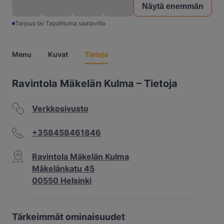
Näytä enemmän
Tarjous tai Tapahtuma saatavilla
Menu
Kuvat
Tietoja
Ravintola Mäkelän Kulma – Tietoja
Verkkosivusto
+358458461846
Ravintola Mäkelän Kulma
Mäkelänkatu 45
00550 Helsinki
Tärkeimmät ominaisuudet