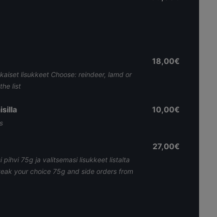
18,00€
kaiset lisukkeet Choose: reindeer, lamd or
he list
silla
10,00€
s
27,00€
pihvi 75g ja valitsemasi lisukkeet listalta
steak your choice 75g and side orders from