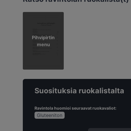
Pihvipirtin
menu
Suosituksia ruokalistalta
Ravintola huomioi seuraavat ruokavaliot:
Gluteeniton