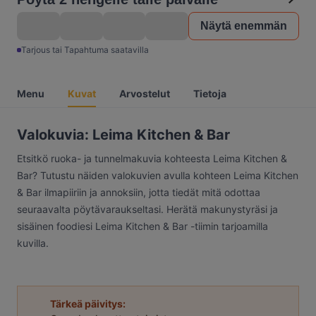
Näytä enemmän
Tarjous tai Tapahtuma saatavilla
Menu
Kuvat
Arvostelut
Tietoja
Valokuvia: Leima Kitchen & Bar
Etsitkö ruoka- ja tunnelmakuvia kohteesta Leima Kitchen &
Bar? Tutustu näiden valokuvien avulla kohteen Leima Kitchen
& Bar ilmapiiriin ja annoksiin, jotta tiedät mitä odottaa
seuraavalta pöytävaraukseltasi. Herätä makunystyräsi ja
sisäinen foodiesi Leima Kitchen & Bar -tiimin tarjoamilla
kuvilla.
Tärkeä päivitys: