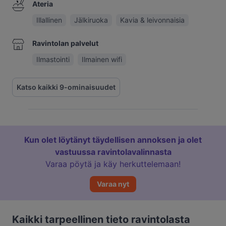
Ateria
Illallinen
Jälkiruoka
Kavia & leivonnaisia
Ravintolan palvelut
Ilmastointi
Ilmainen wifi
Katso kaikki 9-ominaisuudet
Kun olet löytänyt täydellisen annoksen ja olet
vastuussa ravintolavalinnasta
Varaa pöytä ja käy herkuttelemaan!
Varaa nyt
Kaikki tarpeellinen tieto ravintolasta