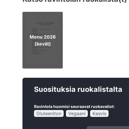
Menu 2026
(kevät)
Suosituksia ruokalistalta
Ravintola huomioi seuraavat ruokavaliot:
Gluteeniton
Vegaani
Kasvis