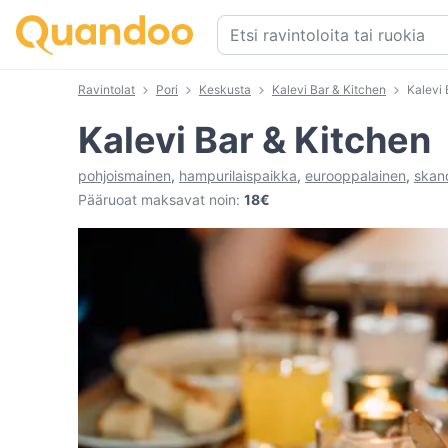
Ravintolat
Pori
Keskusta
Kalevi Bar & Kitchen
Kalevi 
Kalevi Bar & Kitchen
pohjoismainen
,
hampurilaispaikka
,
eurooppalainen
,
skan
Pääruoat maksavat noin
:
18€