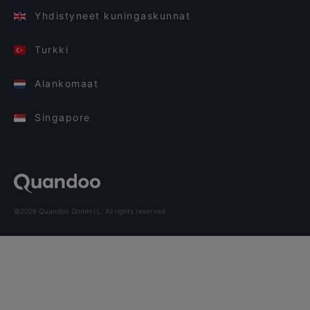
Yhdistyneet kuningaskunnat
Turkki
Alankomaat
Singapore
©2026 Quandoo GmbH i.L. All rights reserved