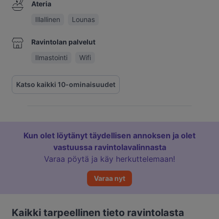
Ateria
Illallinen
Lounas
Ravintolan palvelut
Ilmastointi
Wifi
Katso kaikki 10-ominaisuudet
Kun olet löytänyt täydellisen annoksen ja olet
vastuussa ravintolavalinnasta
Varaa pöytä ja käy herkuttelemaan!
Varaa nyt
Kaikki tarpeellinen tieto ravintolasta