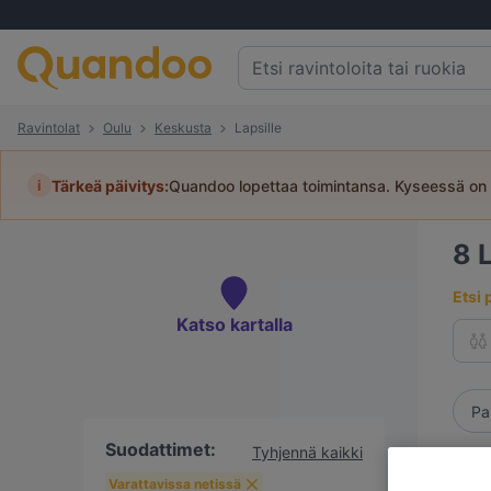
Ravintolat
Oulu
Keskusta
Lapsille
i
Tärkeä päivitys:
Quandoo lopettaa toimintansa. Kyseessä on 
8
Etsi 
Katso kartalla
Pa
Suodattimet:
Tyhjennä kaikki
Varattavissa netissä