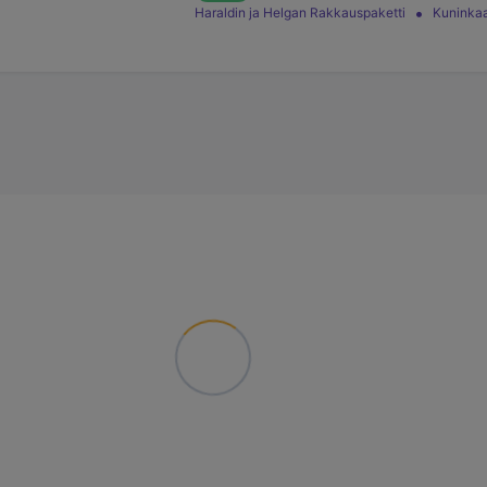
Haraldin ja Helgan Rakkauspaketti
Kuninkaa