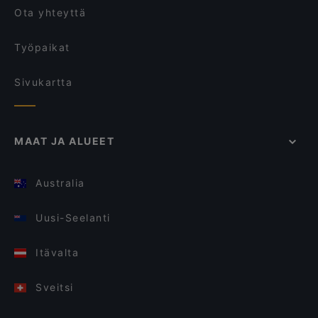
Ota yhteyttä
Työpaikat
Sivukartta
MAAT JA ALUEET
Australia
Uusi-Seelanti
Itävalta
Sveitsi