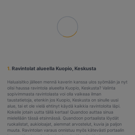
1.
Ravintolat alueella Kuopio, Keskusta
Haluaisitko jälleen mennä kaverin kanssa ulos syömään ja nyt
olisi haussa ravintola alueelta Kuopio, Keskusta? Valinta
sopivimmasta ravintolasta voi olla vaikeaa ilman
taustatietoja, etenkin jos Kuopio, Keskusta on sinulle uusi
alue, tai et ole vielä ehtinyt käydä kaikkia ravintoloita läpi.
Kokeile jotain uutta tällä kertaa! Quandoo auttaa sinua
mielellään tässä etsinnässä. Quandoon portaalista löydät
ruokalistat, aukioloajat, aiemmat arvostelut, kuvia ja paljon
muuta. Ravintolan varaus onnistuu myös kätevästi portaalin