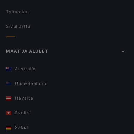
Työpaikat
Sivukartta
MAAT JA ALUEET
Australia
Uusi-Seelanti
Itävalta
Sveitsi
Saksa