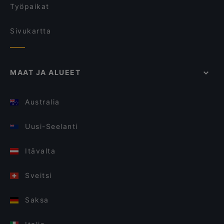
Työpaikat
Sivukartta
MAAT JA ALUEET
Australia
Uusi-Seelanti
Itävalta
Sveitsi
Saksa