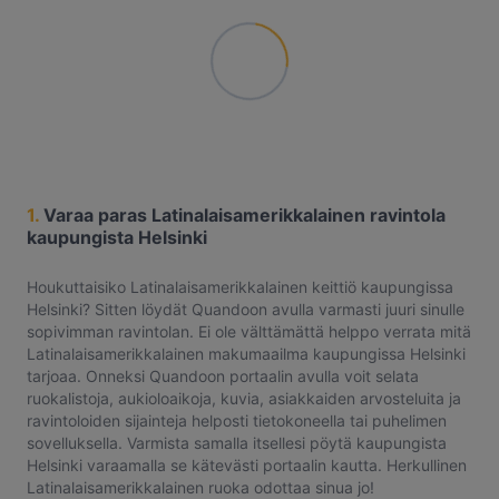
1.
Varaa paras Latinalaisamerikkalainen ravintola
kaupungista Helsinki
Houkuttaisiko Latinalaisamerikkalainen keittiö kaupungissa
Helsinki? Sitten löydät Quandoon avulla varmasti juuri sinulle
sopivimman ravintolan. Ei ole välttämättä helppo verrata mitä
Latinalaisamerikkalainen makumaailma kaupungissa Helsinki
tarjoaa. Onneksi Quandoon portaalin avulla voit selata
ruokalistoja, aukioloaikoja, kuvia, asiakkaiden arvosteluita ja
ravintoloiden sijainteja helposti tietokoneella tai puhelimen
sovelluksella. Varmista samalla itsellesi pöytä kaupungista
Helsinki varaamalla se kätevästi portaalin kautta. Herkullinen
Latinalaisamerikkalainen ruoka odottaa sinua jo!