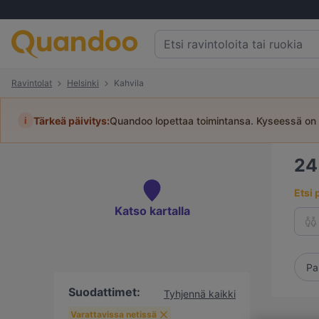
Ravintolat
Helsinki
Kahvila
i
Tärkeä päivitys:
Quandoo lopettaa toimintansa. Kyseessä on 
2
Etsi 
Katso kartalla
Pa
Suodattimet:
Tyhjennä kaikki
Varattavissa netissä