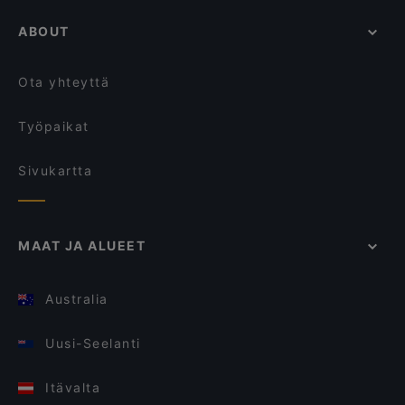
ABOUT
Ota yhteyttä
Työpaikat
Sivukartta
MAAT JA ALUEET
Australia
Uusi-Seelanti
Itävalta