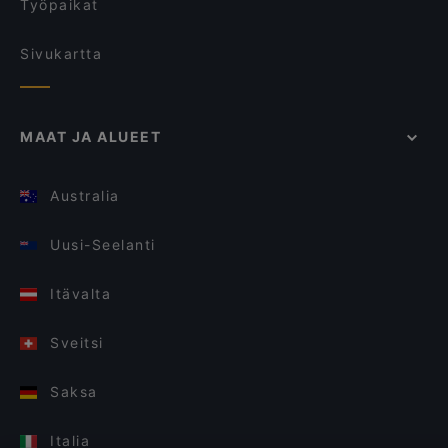
Työpaikat
Sivukartta
MAAT JA ALUEET
Australia
Uusi-Seelanti
Itävalta
Sveitsi
Saksa
Italia