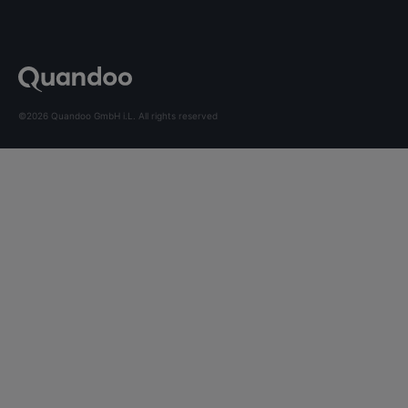
©2026 Quandoo GmbH i.L. All rights reserved