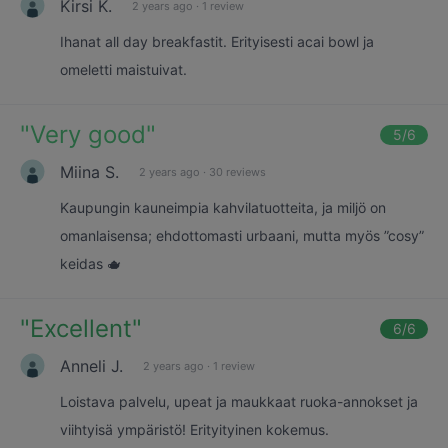
Kirsi K.
2 years ago
·
1 review
Ihanat all day breakfastit. Erityisesti acai bowl ja
omeletti maistuivat.
"
Very good
"
5
/6
Miina S.
2 years ago
·
30 reviews
Kaupungin kauneimpia kahvilatuotteita, ja miljö on
omanlaisensa; ehdottomasti urbaani, mutta myös ”cosy”
keidas 🫖
"
Excellent
"
6
/6
Anneli J.
2 years ago
·
1 review
Loistava palvelu, upeat ja maukkaat ruoka-annokset ja
viihtyisä ympäristö! Erityityinen kokemus.