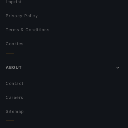
Imprint
Wine & Tapas Helsinki
OPPA Korean BBQ Kaisaniemi
Privacy Policy
Terms & Conditions
Cookies
ABOUT
Contact
Careers
Sitemap