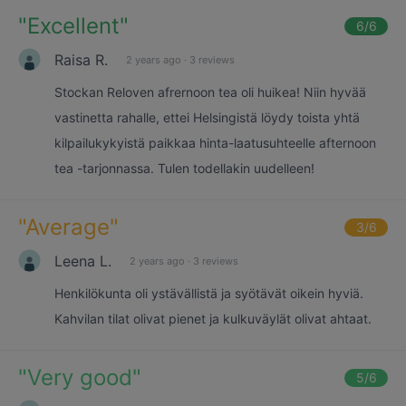
"
Excellent
"
6
/6
Raisa R.
2 years ago
·
3 reviews
Stockan Reloven afrernoon tea oli huikea! Niin hyvää
vastinetta rahalle, ettei Helsingistä löydy toista yhtä
kilpailukykyistä paikkaa hinta-laatusuhteelle afternoon
tea -tarjonnassa. Tulen todellakin uudelleen!
"
Average
"
3
/6
Leena L.
2 years ago
·
3 reviews
Henkilökunta oli ystävällistä ja syötävät oikein hyviä.
Kahvilan tilat olivat pienet ja kulkuväylät olivat ahtaat.
"
Very good
"
5
/6