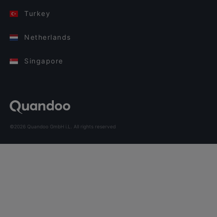
Turkey
Netherlands
Singapore
©2026 Quandoo GmbH i.L. All rights reserved