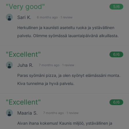
"
Very good
"
5
/6
Sari K.
6 months ago
·
1 review
Herkullinen ja kauniisti aseteltu ruoka ja ystävällinen
palvelu. Olimme syömässä lauantaipäivänä alkuillasta.
"
Excellent
"
6
/6
Juha R.
7 months ago
·
1 review
Paras syömäni pizza, ja olen syönyt elämässäni monta.
Kiva tunnelma ja hyvä palvelu.
"
Excellent
"
6
/6
Maaria S.
7 months ago
·
1 review
Aivan ihana kokemus! Kaunis miljöö, ystävällinen ja