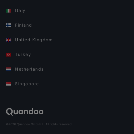
Italy
Finland
United Kingdom
Turkey
Netherlands
Singapore
©2026 Quandoo GmbH i.L. All rights reserved