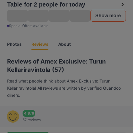
Table for 2 people for today
Show more
Special Offers available
Photos
Reviews
About
Reviews of Amex Exclusive: Turun
Kellariravintola (57)
Read what people think about Amex Exclusive: Turun
Kellariravintola! All reviews are written by verified Quandoo
diners.
4.8
/
6
57 reviews