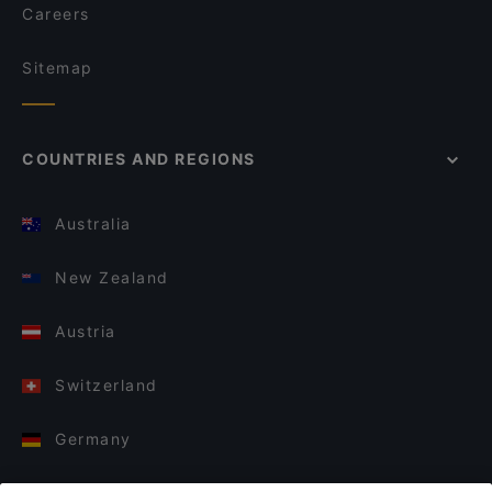
Careers
Sitemap
COUNTRIES AND REGIONS
Australia
New Zealand
Austria
Switzerland
Germany