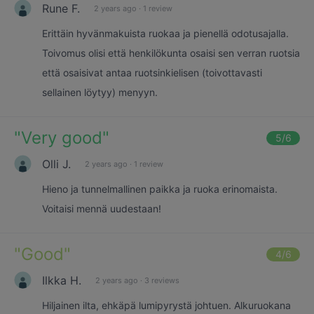
Rune F.
2 years ago
·
1 review
Erittäin hyvänmakuista ruokaa ja pienellä odotusajalla.
Toivomus olisi että henkilökunta osaisi sen verran ruotsia
että osaisivat antaa ruotsinkielisen (toivottavasti
sellainen löytyy) menyyn.
"
Very good
"
5
/6
Olli J.
2 years ago
·
1 review
Hieno ja tunnelmallinen paikka ja ruoka erinomaista.
Voitaisi mennä uudestaan!
"
Good
"
4
/6
Ilkka H.
2 years ago
·
3 reviews
Hiljainen ilta, ehkäpä lumipyrystä johtuen. Alkuruokana