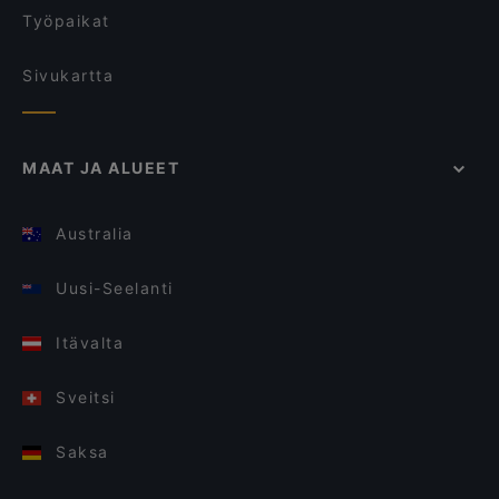
Työpaikat
Sivukartta
MAAT JA ALUEET
Australia
Uusi-Seelanti
Itävalta
Sveitsi
Saksa