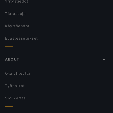
Yritystiedot
Tietosuoja
Käyttöehdot
Evästeasetukset
ABOUT
Ota yhteyttä
Työpaikat
Sivukartta