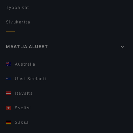
Työpaikat
Sivukartta
MAAT JA ALUEET
Australia
Uusi-Seelanti
Itävalta
Sveitsi
Saksa