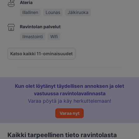
Ateria
Illallinen
Lounas
Jälkiruoka
Ravintolan palvelut
Ilmastointi
Wifi
Katso kaikki 11-ominaisuudet
Kun olet löytänyt täydellisen annoksen ja olet
vastuussa ravintolavalinnasta
Varaa pöytä ja käy herkuttelemaan!
Varaa nyt
Kaikki tarpeellinen tieto ravintolasta