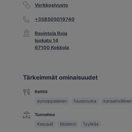
Verkkosivusto
+358505019740
Ravintola Roja
Isokatu 14
67100 Kokkola
Tärkeimmät ominaisuudet
Keittiö
eurooppalainen
fuusioruoka
kansainvälinen
Tunnelma
Kasuaali
Moderni
Tyylikäs