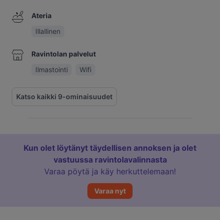
Ateria
Illallinen
Ravintolan palvelut
Ilmastointi
Wifi
Katso kaikki 9-ominaisuudet
Kun olet löytänyt täydellisen annoksen ja olet
vastuussa ravintolavalinnasta
Varaa pöytä ja käy herkuttelemaan!
Varaa nyt