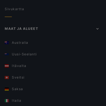
Sivukartta
MAAT JA ALUEET
Australia
Uusi-Seelanti
Itävalta
Sveitsi
Saksa
Italia