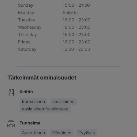
Sunday
15:00 - 21:00
Monday
Suljettu
Tuesday
16:00 - 23:00
Wednesday
16:00 - 23:00
Thursday
16:00 - 23:00
Friday
16:00 - 23:00
Saturday
12:00 - 23:00
Tärkeimmät ominaisuudet
Keittiö
korealainen
aasialainen
aasialainen fuusioruoka
Tunnelma
Autenttinen
Eläväinen
Tyylikäs