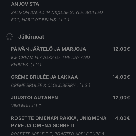
ANJOVISTA
SALMON SALAD IN NIÇOISE STYLE, BOILLED
EGG, HARICOT BEANS. ( LG )
Jälkiruoat
PÄIVÄN JÄÄTELÖ JA MARJOJA
12,00€
ICE CREAM FLAVORS OF THE DAY AND
BERRIES. ( LG )
CRÈME BRULÉE JA LAKKAA
14,00€
CRÈME BRULÉE & CLOUDBERRY . ( LG )
JUUSTOLAUTANEN
12,00€
VIIKUNA HILLO
ROSETTE OMENAPIIRAKKA, UNIOMENA
14,00€
PYRE JA OMENA SORBETI
ROSETTE APPLE PIE, ROASTED APPLE PURE &