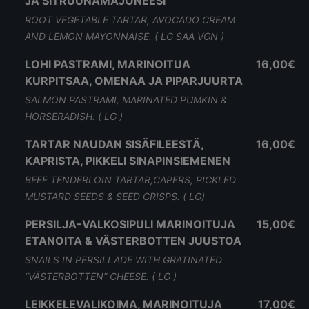
JA SITRUUNAMAJONEESI
ROOT VEGETABLE TARTAR, AVOCADO CREAM
AND LEMON MAYONNAISE. ( LG SAA VGN )
LOHI PASTRAMI, MARINOITUA
16,00€
KURPITSAA, OMENAA JA PIPARJUURTA
SALMON PASTRAMI, MARINATED PUMKIN &
HORSERADISH. ( LG )
TARTAR NAUDAN SISÄFILEESTÄ,
16,00€
KAPRISTA, PIKKELI SINAPINSIEMENEN
BEEF TENDERLOIN TARTAR,CAPERS, PICKLED
MUSTARD SEEDS & SEED CRISPS. ( LG)
PERSILJA-VALKOSIPULI MARINOITUJA
15,00€
ETANOITA & VÄSTERBOTTEN JUUSTOA
SNAILS IN PERSILLADE WITH GRATINATED
“VÄSTERBOTTEN” CHEESE. ( LG )
LEIKKELEVALIKOIMA, MARINOITUJA
17,00€