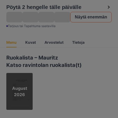
Pöytä 2 hengelle tälle päivälle
Näytä enemmän
Tarjous tai Tapahtuma saatavilla
Menu
Kuvat
Arvostelut
Tietoja
Ruokalista – Mauritz
Katso ravintolan ruokalista(t)
August
2026