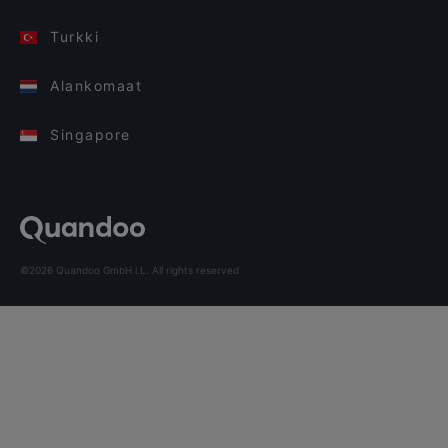
Turkki
Alankomaat
Singapore
©2026 Quandoo GmbH i.L. All rights reserved