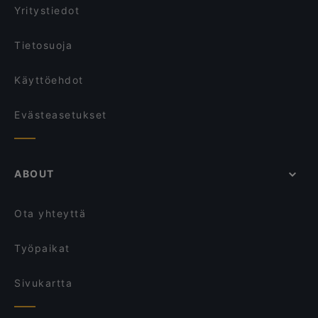
Yritystiedot
Tietosuoja
Käyttöehdot
Evästeasetukset
ABOUT
Ota yhteyttä
Työpaikat
Sivukartta