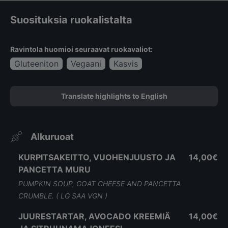
Suosituksia ruokalistalta
Ravintola huomioi seuraavat ruokavaliot:
Gluteeniton
Vegaani
Kasvis
Translate highlights to English
Alkuruoat
KURPITSAKEITTO, VUOHENJUUSTO JA
14,00€
PANCETTA MURU
PUMPKIN SOUP, GOAT CHEESE AND PANCETTA
CRUMBLE. ( LG SAA VGN )
JUURESTARTAR, AVOCADO KREEMIÄ
14,00€