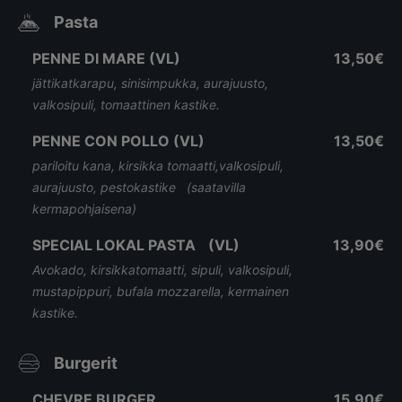
Pasta
PENNE DI MARE (VL)
13,50€
jättikatkarapu, sinisimpukka, aurajuusto,
valkosipuli, tomaattinen kastike.
PENNE CON POLLO (VL)
13,50€
pariloitu kana, kirsikka tomaatti,valkosipuli,
aurajuusto, pestokastike (saatavilla
kermapohjaisena)
SPECIAL LOKAL PASTA (VL)
13,90€
Avokado, kirsikkatomaatti, sipuli, valkosipuli,
mustapippuri, bufala mozzarella, kermainen
kastike.
Burgerit
CHEVRE BURGER
15,90€