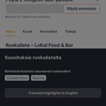
Näytä enemmän
Tarjous tai Tapahtuma saatavilla
Menu
Kuvat
Arvostelut
Tietoja
Ruokalista – LoKal Food & Bar
Suosituksia ruokalistalta
Ravintola huomioi seuraavat ruokavaliot:
Gluteeniton
Kasvis
Translate highlights to English