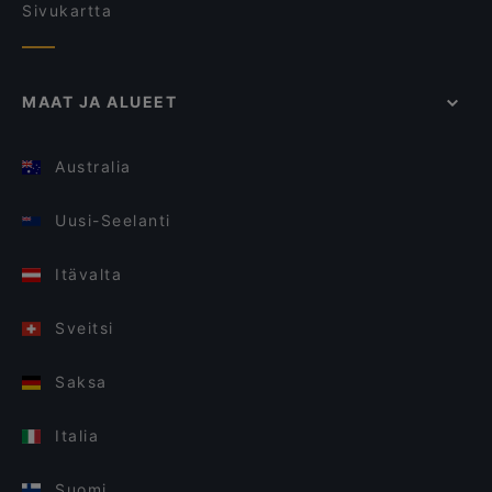
Sivukartta
MAAT JA ALUEET
Australia
Uusi-Seelanti
Itävalta
Sveitsi
Saksa
Italia
Suomi