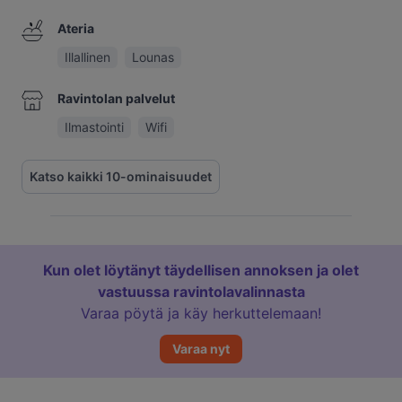
Ateria
Illallinen
Lounas
Ravintolan palvelut
Ilmastointi
Wifi
Katso kaikki 10-ominaisuudet
Kun olet löytänyt täydellisen annoksen ja olet
vastuussa ravintolavalinnasta
Varaa pöytä ja käy herkuttelemaan!
Varaa nyt