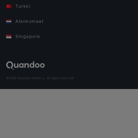
Turkki
Alankomaat
Singapore
©2026 Quandoo GmbH i.L. All rights reserved