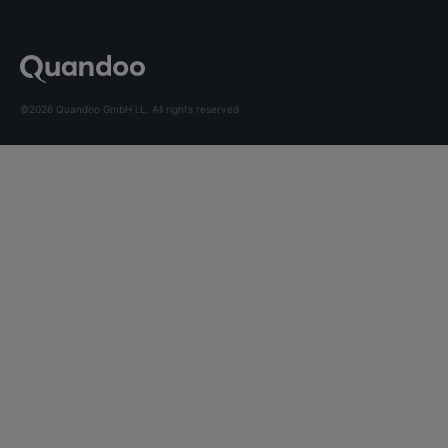
©2026 Quandoo GmbH i.L. All rights reserved