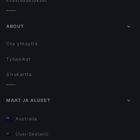
Evästeasetukset
ABOUT
Ota yhteyttä
Työpaikat
Sivukartta
MAAT JA ALUEET
Australia
Uusi-Seelanti