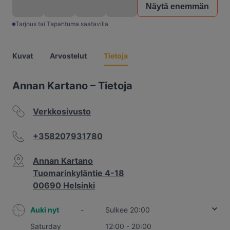
Näytä enemmän
Tarjous tai Tapahtuma saatavilla
Kuvat
Arvostelut
Tietoja
Annan Kartano – Tietoja
Verkkosivusto
+358207931780
Annan Kartano
Tuomarinkyläntie 4-18
00690 Helsinki
Auki nyt
-
Sulkee 20:00
Saturday
12:00 - 20:00