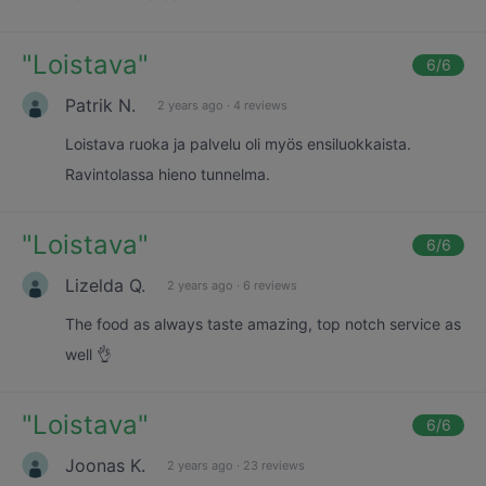
"
Loistava
"
6
/6
Patrik N.
2 years ago
·
4 reviews
Loistava ruoka ja palvelu oli myös ensiluokkaista.
Ravintolassa hieno tunnelma.
"
Loistava
"
6
/6
Lizelda Q.
2 years ago
·
6 reviews
The food as always taste amazing, top notch service as
well 👌
"
Loistava
"
6
/6
Joonas K.
2 years ago
·
23 reviews