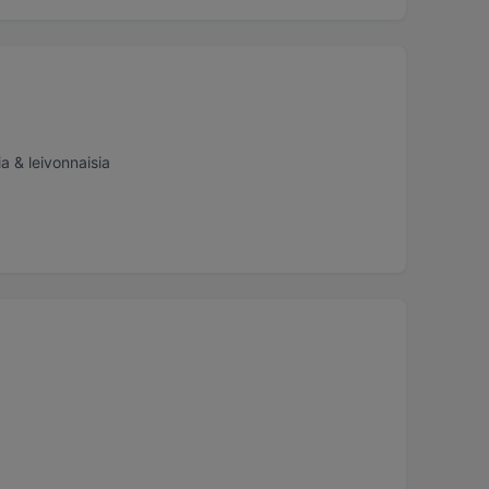
ia & leivonnaisia