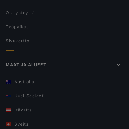
Ota yhteyttä
Työpaikat
Sivukartta
MAAT JA ALUEET
Australia
Uusi-Seelanti
Itävalta
Sveitsi