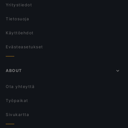
Yritystiedot
Tietosuoja
Käyttöehdot
Evästeasetukset
ABOUT
Ota yhteyttä
Työpaikat
Sivukartta