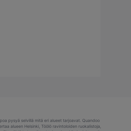
ppoa pysyä selvillä mitä eri alueet tarjoavat. Quandoo
rtaa alueen Helsinki, Töölö ravintoloiden ruokalistoja,