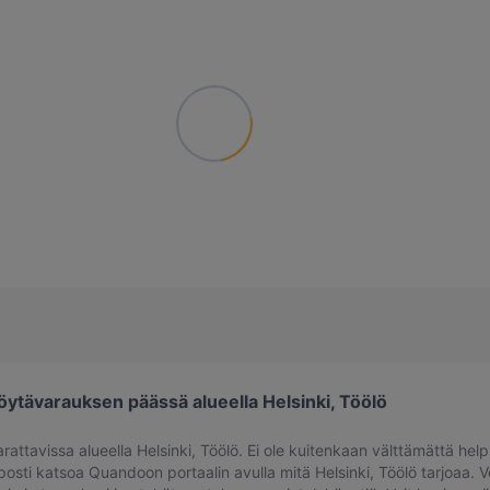
tävarauksen päässä alueella Helsinki, Töölö
rattavissa alueella Helsinki, Töölö. Ei ole kuitenkaan välttämättä hel
posti katsoa Quandoon portaalin avulla mitä Helsinki, Töölö tarjoaa. Ve