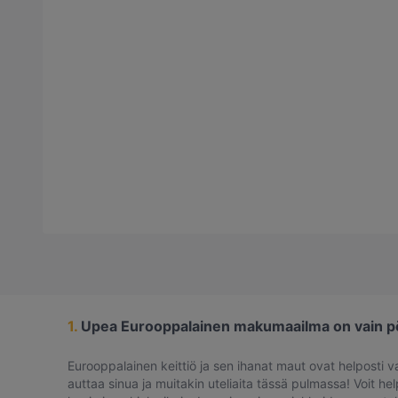
1.
Upea Eurooppalainen makumaailma on vain pöy
Eurooppalainen keittiö ja sen ihanat maut ovat helposti va
auttaa sinua ja muitakin uteliaita tässä pulmassa! Voit hel