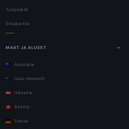
Työpaikat
Sivukartta
MAAT JA ALUEET
Australia
Uusi-Seelanti
Itävalta
Sveitsi
Saksa