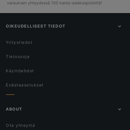
varauksen yhteydessä 100 kanta-asiakaspistettä!
OIKEUDELLISEST TIEDOT
Yritystiedot
Tietosuoja
Käyttöehdot
Evästeasetukset
ABOUT
Ota yhteyttä