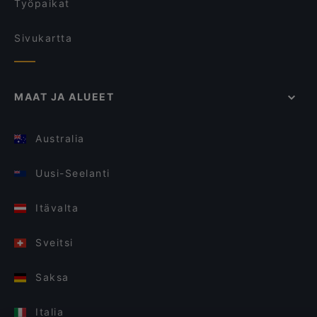
Työpaikat
Sivukartta
MAAT JA ALUEET
Australia
Uusi-Seelanti
Itävalta
Sveitsi
Saksa
Italia