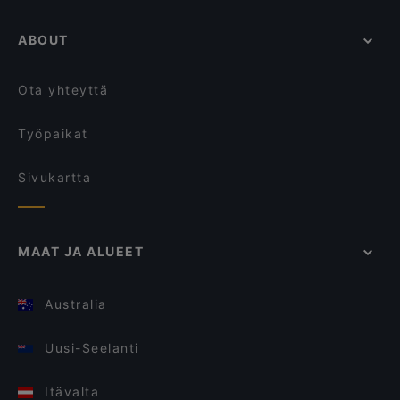
ABOUT
Ota yhteyttä
Työpaikat
Sivukartta
MAAT JA ALUEET
Australia
Uusi-Seelanti
Itävalta