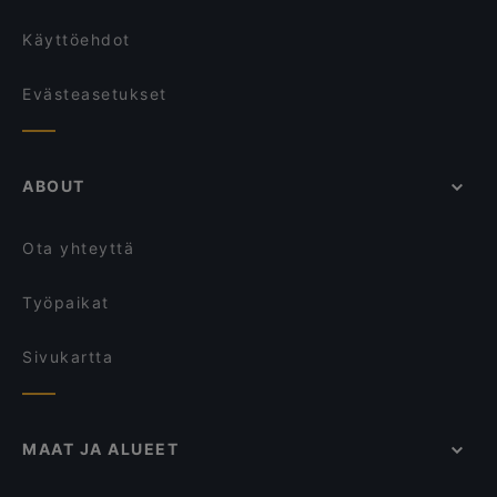
Käyttöehdot
Evästeasetukset
ABOUT
Ota yhteyttä
Työpaikat
Sivukartta
MAAT JA ALUEET