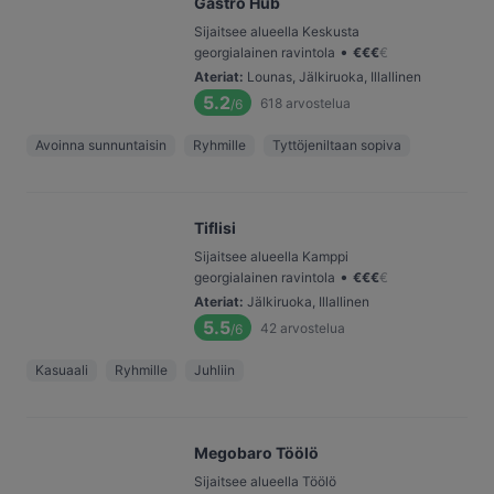
Gastro Hub
Sijaitsee alueella Keskusta
•
georgialainen ravintola
€
€
€
€
Ateriat
:
Lounas, Jälkiruoka, Illallinen
5.2
618
arvostelua
/6
Avoinna sunnuntaisin
Ryhmille
Tyttöjeniltaan sopiva
Tiflisi
Sijaitsee alueella Kamppi
•
georgialainen ravintola
€
€
€
€
Ateriat
:
Jälkiruoka, Illallinen
5.5
42
arvostelua
/6
Kasuaali
Ryhmille
Juhliin
Megobaro Töölö
Sijaitsee alueella Töölö