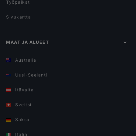
Työpaikat
Sivukartta
MAAT JA ALUEET
Australia
Uusi-Seelanti
Itävalta
Sveitsi
Saksa
Italia