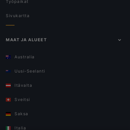
Työpaikat
Sivukartta
MAAT JA ALUEET
Australia
Uusi-Seelanti
Itävalta
Sveitsi
Saksa
Italia