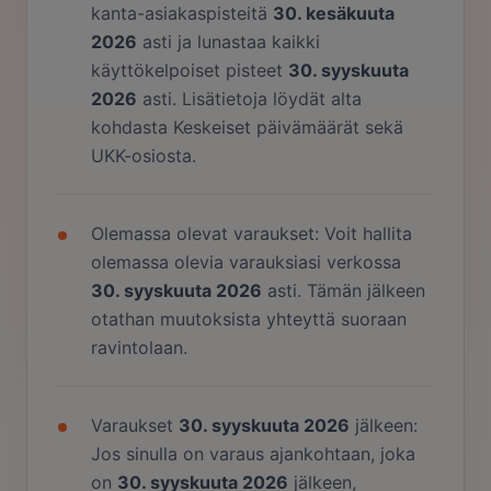
kanta-asiakaspisteitä
30. kesäkuuta
2026
asti ja lunastaa kaikki
käyttökelpoiset pisteet
30. syyskuuta
2026
asti. Lisätietoja löydät alta
kohdasta Keskeiset päivämäärät sekä
UKK-osiosta.
Olemassa olevat varaukset: Voit hallita
olemassa olevia varauksiasi verkossa
30. syyskuuta 2026
asti. Tämän jälkeen
otathan muutoksista yhteyttä suoraan
ravintolaan.
Varaukset
30. syyskuuta 2026
jälkeen:
Jos sinulla on varaus ajankohtaan, joka
on
30. syyskuuta 2026
jälkeen,