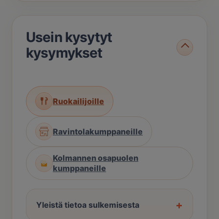
Usein kysytyt
kysymykset
Ruokailijoille
Ravintolakumppaneille
Kolmannen osapuolen
kumppaneille
+
Yleistä tietoa sulkemisesta