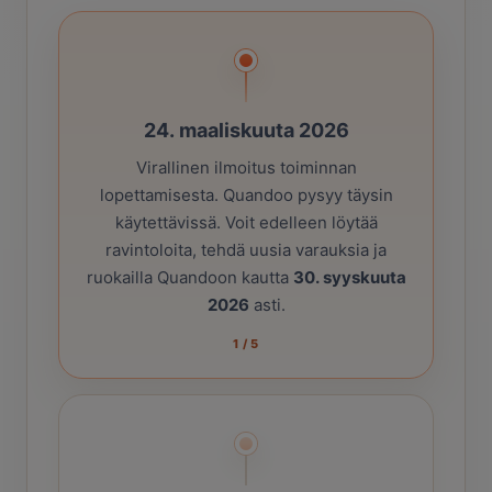
24. maaliskuuta 2026
Virallinen ilmoitus toiminnan
lopettamisesta. Quandoo pysyy täysin
käytettävissä. Voit edelleen löytää
ravintoloita, tehdä uusia varauksia ja
ruokailla Quandoon kautta
30. syyskuuta
2026
asti.
1
/
5