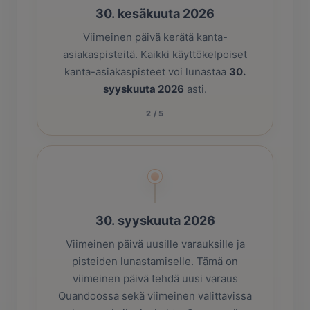
30. kesäkuuta 2026
Viimeinen päivä kerätä kanta-
asiakaspisteitä. Kaikki käyttökelpoiset
kanta-asiakaspisteet voi lunastaa
30.
syyskuuta 2026
asti.
2
/
5
30. syyskuuta 2026
Viimeinen päivä uusille varauksille ja
pisteiden lunastamiselle. Tämä on
viimeinen päivä tehdä uusi varaus
Quandoossa sekä viimeinen valittavissa