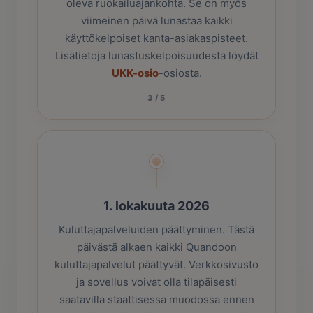
oleva ruokailuajankohta. Se on myös
viimeinen päivä lunastaa kaikki
käyttökelpoiset kanta-asiakaspisteet.
Lisätietoja lunastuskelpoisuudesta löydät
UKK-osio
-osiosta.
3
/
5
1. lokakuuta 2026
Kuluttajapalveluiden päättyminen. Tästä
päivästä alkaen kaikki Quandoon
kuluttajapalvelut päättyvät. Verkkosivusto
ja sovellus voivat olla tilapäisesti
saatavilla staattisessa muodossa ennen