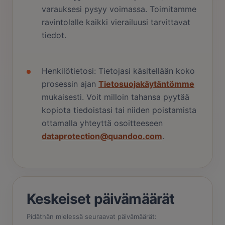
varauksesi pysyy voimassa. Toimitamme
ravintolalle kaikki vierailuusi tarvittavat
tiedot.
Henkilötietosi: Tietojasi käsitellään koko
prosessin ajan
Tietosuojakäytäntömme
mukaisesti. Voit milloin tahansa pyytää
kopiota tiedoistasi tai niiden poistamista
ottamalla yhteyttä osoitteeseen
dataprotection@quandoo.com
.
Keskeiset päivämäärät
Pidäthän mielessä seuraavat päivämäärät: