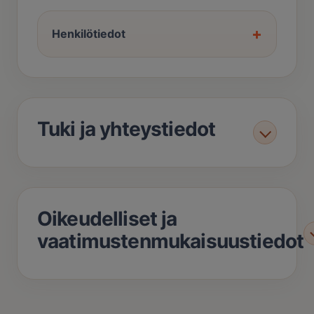
+
Henkilötiedot
Tuki ja yhteystiedot
Oikeudelliset ja
vaatimustenmukaisuustiedot