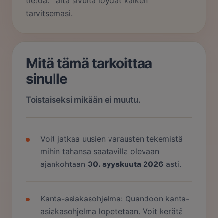
tietoa. Tältä sivulta löydät kaiken
tarvitsemasi.
Mitä tämä tarkoittaa
sinulle
Toistaiseksi mikään ei muutu.
Voit jatkaa uusien varausten tekemistä
mihin tahansa saatavilla olevaan
ajankohtaan
30. syyskuuta 2026
asti.
Kanta-asiakasohjelma: Quandoon kanta-
asiakasohjelma lopetetaan. Voit kerätä