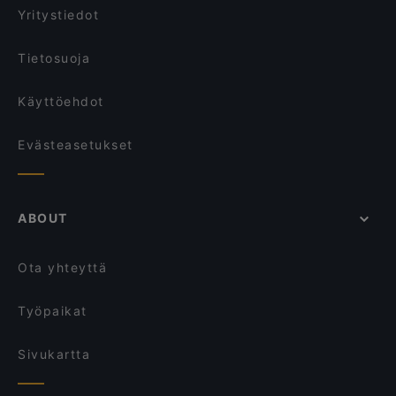
Yritystiedot
Tietosuoja
Käyttöehdot
Evästeasetukset
ABOUT
Ota yhteyttä
Työpaikat
Sivukartta