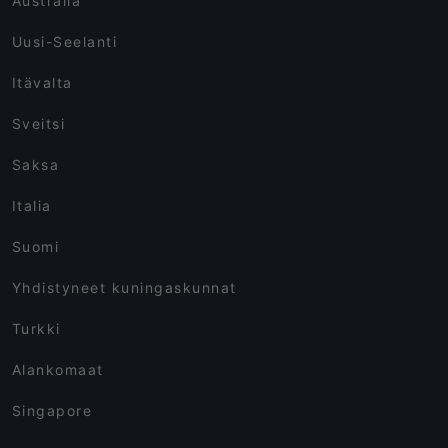
Australia
Uusi-Seelanti
Itävalta
Sveitsi
Saksa
Italia
Suomi
Yhdistyneet kuningaskunnat
Turkki
Alankomaat
Singapore