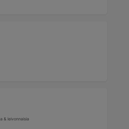
ia & leivonnaisia