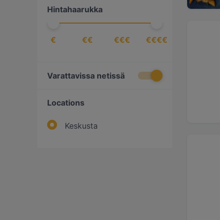
Hintahaarukka
€
€€
€€€
€€€€
Varattavissa netissä
Locations
Keskusta